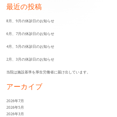
イ
最近の投稿
ー
ン
シ
8月、9月の休診日のお知らせ
サ
ョ
6月、7月の休診日のお知らせ
イ
ン
ド
4月、5月の休診日のお知らせ
バ
2月、3月の休診日のお知らせ
ー
当院は施設基準を厚生労働省に届け出しています。
アーカイブ
2026年7月
2026年5月
2026年3月