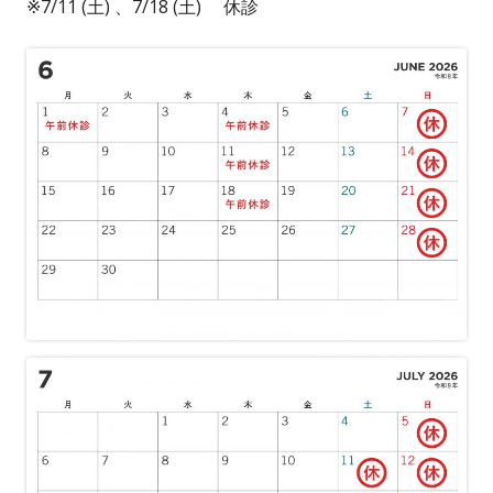
※7/11 (土) 、7/18 (土) 休診