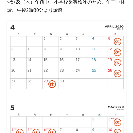
※5/28（木）午前中、小学校歯科検診のため、午前中休
診。午後2時30分より診療