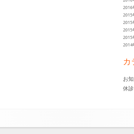
201
201
201
201
201
201
カ
お知
休診