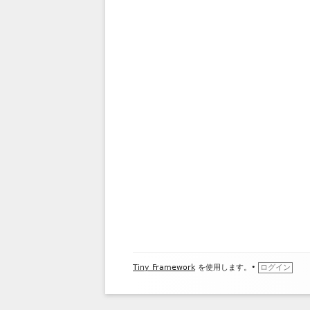
フ
Tiny Framework
を使用します。
•
ログイン
ッ