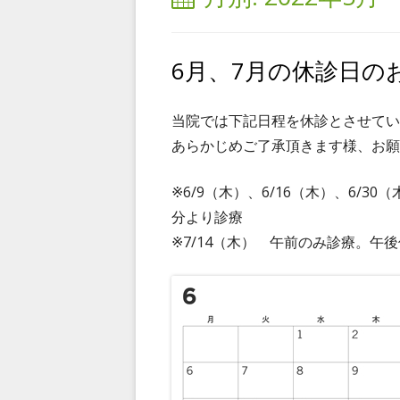
6月、7月の休診日の
当院では下記日程を休診とさせてい
あらかじめご了承頂きます様、お願
※6/9（木）、6/16（木）、6/
分より診療
※7/14（木） 午前のみ診療。午