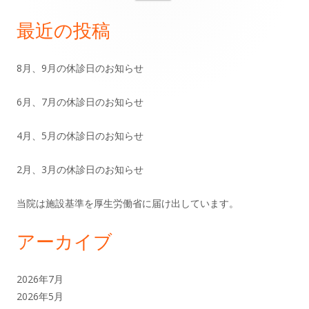
索:
ー
イ
最近の投稿
シ
ン
8月、9月の休診日のお知らせ
ョ
サ
ン
6月、7月の休診日のお知らせ
イ
ド
4月、5月の休診日のお知らせ
バ
2月、3月の休診日のお知らせ
ー
当院は施設基準を厚生労働省に届け出しています。
アーカイブ
2026年7月
2026年5月