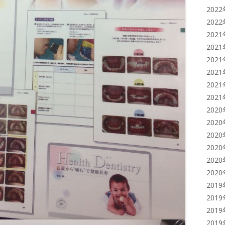
202
202
202
202
202
202
202
202
202
202
202
202
202
202
201
201
201
201