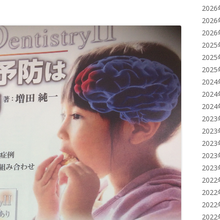
202
202
202
202
202
202
202
202
202
202
202
202
202
202
202
202
202
202