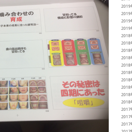
201
201
201
201
201
201
201
201
201
201
201
201
201
201
201
201
201
201