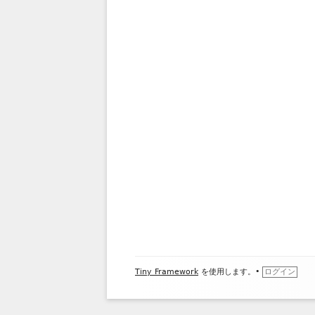
フ
Tiny Framework
を使用します。
•
ログイン
ッ