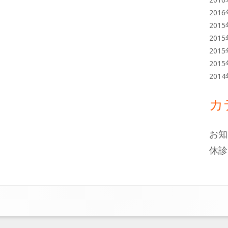
201
201
201
201
201
201
カ
お知
休診