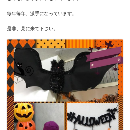
毎年毎年、派手になっています。
是非、見に来て下さい。