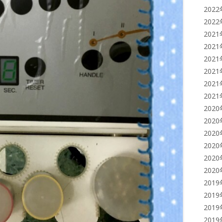
202
202
202
202
202
202
202
202
202
202
202
202
202
202
201
201
201
201