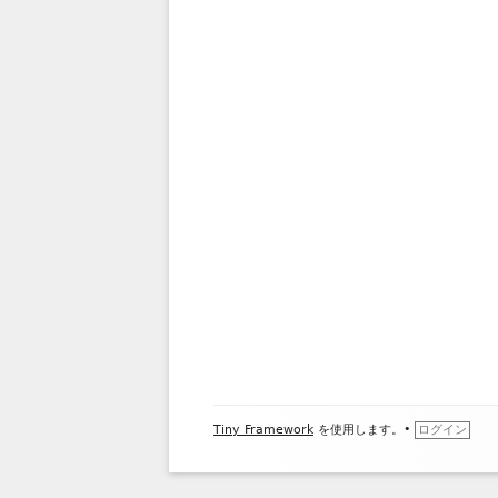
フ
Tiny Framework
を使用します。
•
ログイン
ッ