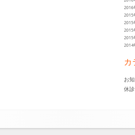
201
201
201
201
201
201
カ
お知
休診