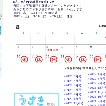
8月、9月の休診日のお知らせ
当院では下記日程を休診とさせていただきます。
あらかじめご了承頂きます様、お願いいたします。
※8/5 (水)、9/3 (木) 午前休診
読
※8/22 (土) 、9/16 (水)、9/26 (土) 休診
で
うさぎ新聞を毎月発行してい
»2022.4月号
»2023.6月号
»2022.3月号
»2023.5月号
»2022.2月号
»2023.4月号
»2021.12月
»2023.3月号
»2021.11月
»2023.2月号
»2021.10月
»2023.1月号
»2021.9月号
»2022.11月号
»2021.8月号