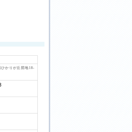
ひかりが丘団地18-
更新日：26.07.31